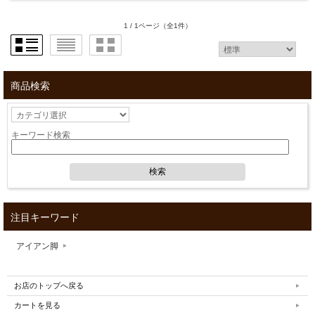
1 / 1ページ
（全1件）
商品検索
キーワード検索
注目キーワード
アイアン脚
お店のトップへ戻る
カートを見る