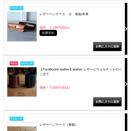
PICK UP
レザーペンケース 小 筆箱/本革
価格： 6,380円(税込)
在庫切れ
NEW
PICK UP
【TurnBuckle leather】leather レザーとウォルナットのペ
ン立て
価格： 5,500円(税込)
PICK UP
レザーペンケース（筆箱）