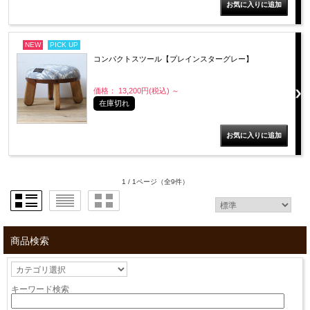
NEW
PICK UP
コンパクトスツール【プレインスターグレー】
価格： 13,200円(税込)
～
在庫切れ
1 / 1ページ
（全9件）
商品検索
キーワード検索