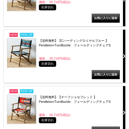
価格： 28,710円(税込)
在庫切れ
NEW
PICK UP
【送料無料】【Cハーディングロイヤルブルー 】
Pendleton×TurnBuckle フォールディングチェアS
価格： 28,710円(税込)
在庫切れ
NEW
PICK UP
【送料無料】【チーフジョセフレッド 】
Pendleton×TurnBuckle フォールディングチェアS
価格： 28,710円(税込)
在庫切れ