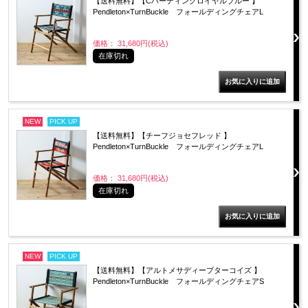
【送料無料】【Cハーディングロイヤルブルー 】
Pendleton×TurnBuckle フォールディングチェアL
価格： 31,680円(税込)
在庫切れ
NEW
PICK UP
【送料無料】【チーフジョセフレッド 】
Pendleton×TurnBuckle フォールディングチェアL
価格： 31,680円(税込)
在庫切れ
NEW
PICK UP
【送料無料】【アルトメサディープターコイズ 】
Pendleton×TurnBuckle フォールディングチェアS