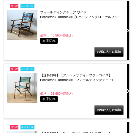
NEW
PICK UP
フォールディングチェア ワイド
Pendleton×TurnBuckle【Cハーディングロイヤルブルー
】
価格： 43,560円(税込)
在庫切れ
NEW
PICK UP
【送料無料】【アルトメサディープターコイズ】
Pendleton×TurnBuckle フォールディングチェアL
価格： 31,680円(税込)
在庫切れ
NEW
PICK UP