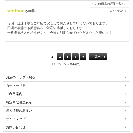
この商品の評価一覧へ
ryou様
2014/12/18
毎回、迅速丁寧なご対応で安心して購入させていただいております。
不測の事態にも誠意あるご対応で感謝しております。
一枚板天板との相性がよく、今後も利用させていただきたいと思います。
1
2
3
4
5
次へ
1 / 5ページ（全44件）
お店のトップへ戻る
カートを見る
ご利用案内
特定商取引法表示
個人情報の取扱い
サイトマップ
お問い合わせ