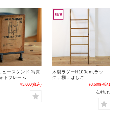
ニュースタンド 写真
木製ラダーH100cm,ラッ
フォトフレーム
ク，棚，はしご
¥3,000
(税込)
¥3,500
(税込)
在庫切れ