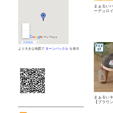
まぁるい
ーデュロ
より大きな地図で
ターンバックル
を表示
まぁるい
【ブラウ