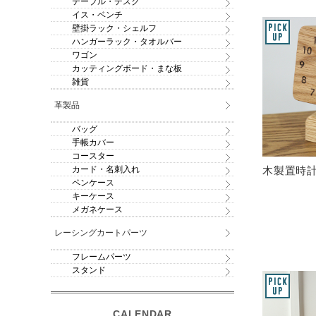
テーブル・デスク
イス・ベンチ
壁掛ラック・シェルフ
ハンガーラック・タオルバー
ワゴン
カッティングボード・まな板
雑貨
革製品
バッグ
手帳カバー
コースター
木製置時
カード・名刺入れ
ペンケース
キーケース
メガネケース
レーシングカートパーツ
フレームパーツ
スタンド