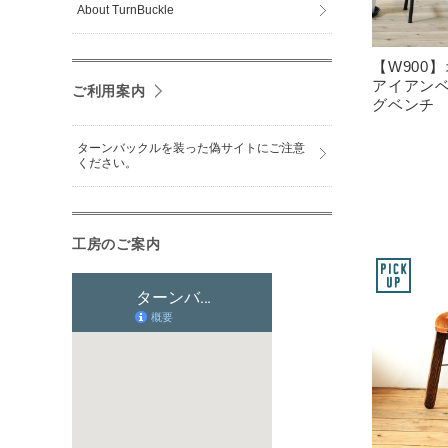
About TurnBuckle
【W900
アイアン
ご利用案内
グベンチ
ターンバックルを装った偽サイトにご注意
ください。
工房のご案内