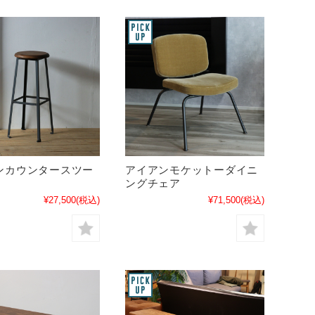
ンカウンタースツー
アイアンモケットーダイニ
ングチェア
¥27,500
(税込)
¥71,500
(税込)