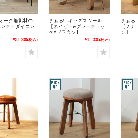
】オーク無垢材の
まぁるいキッズスツール
まぁる
ベンチ・ダイニン
【ネイビー&グレーチェッ
【ミナ
ク×ブラウン】
ン】
¥33,000
(税込)
¥13,000
(税込)