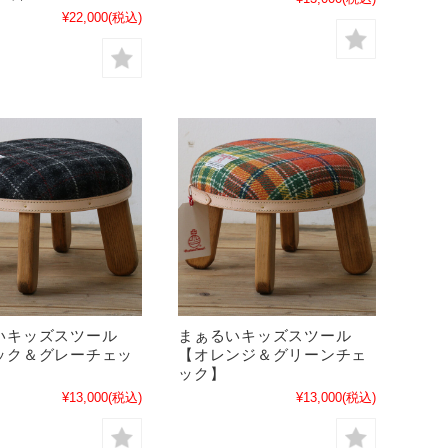
¥22,000
(税込)
いキッズスツール
まぁるいキッズスツール
ック＆グレーチェッ
【オレンジ＆グリーンチェ
ック】
¥13,000
(税込)
¥13,000
(税込)