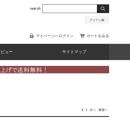
アイアン脚
マイページへログイン
カートをみる
レビュー
サイトマップ
1
2
次へ
最後へ