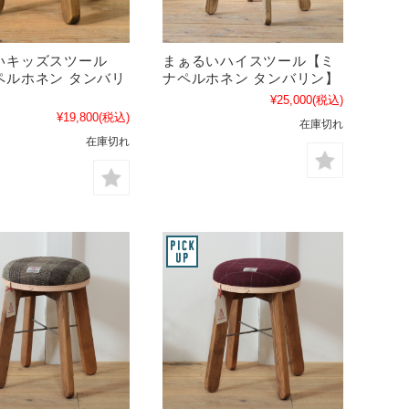
いキッズスツール
まぁるいハイスツール【ミ
ペルホネン タンバリ
ナペルホネン タンバリン】
¥25,000
(税込)
¥19,800
(税込)
在庫切れ
在庫切れ