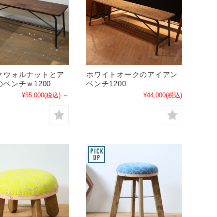
クウォルナットとア
ホワイトオークのアイアン
ベンチｗ1200
ベンチ1200
¥55,000
(税込)
～
¥44,000
(税込)