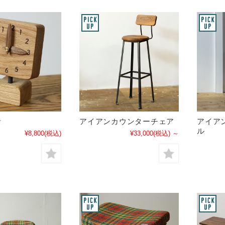
計
アイアンカウンターチェア
アイア
ル
¥8,800
(税込)
¥33,000
(税込)
～