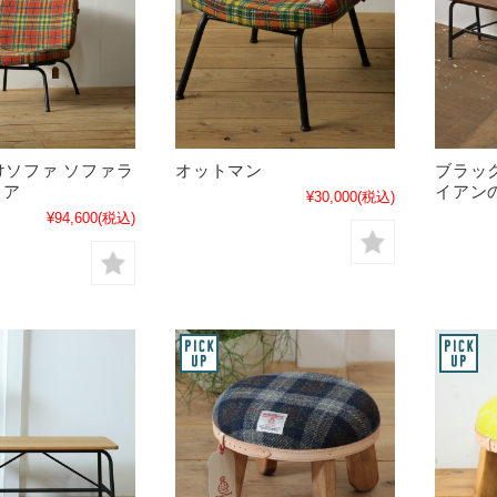
掛けソファ ソファラ
オットマン
ブラッ
ェア
イアンの
¥30,000
(税込)
¥94,600
(税込)