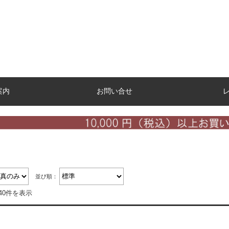
案内
お問い合せ
並び順：
40件を表示