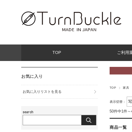
TOP
ご利用
お気に入り
TOP
家具
お気に入りリストを見る
表示切替：
50件中1件～
商品一覧