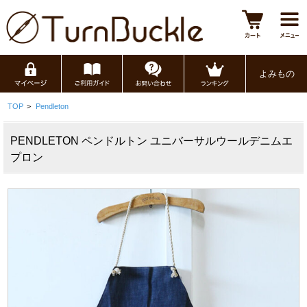
よみもの
TOP
>
Pendleton
PENDLETON ペンドルトン ユニバーサルウールデニムエ
プロン