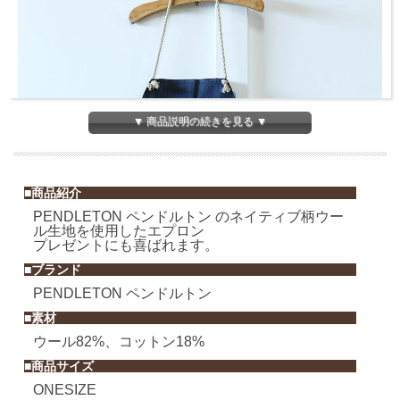
▼ 商品説明の続きを見る ▼
■商品紹介
PENDLETON ペンドルトン のネイティブ柄ウー
ル生地を使用したエプロン
プレゼントにも喜ばれます。
■ブランド
PENDLETON ペンドルトン
■素材
ウール82%、コットン18%
■商品サイズ
ONESIZE