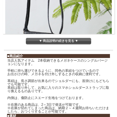
▼ 商品説明の続きを見る ▼
■商品紹介
当店人気アイテム 2本収納できるメガネケースのシングルバージ
ョンになります。
手軽に持ち運びできるように、同色の革紐をつけているので
お出かけの時、メガネを付け外しするときの収納に便利です。
革紐は、長さ調節が出来るのでショルダーにも、首掛けにもどちら
でも可能です。
革紐は取り外して、お気に入りのスマホショルダーストラップに取
り換えるものありです。
内側は、傷防止にスエード生地をつけております。
※在庫のある商品は、2～3日で発送が可能です。
※在庫が切れてしまった商品は、納期２～４週間お待ちいただけま
したら、おつくりすることが可能です。
■素材