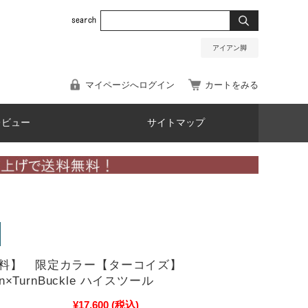
アイアン脚
マイページへログイン
カートをみる
レビュー
サイトマップ
料】 限定カラー【ターコイズ】
ton×TurnBuckle ハイスツール
¥17,600
(税込)