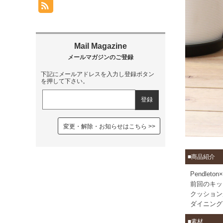
下記にメールアドレスを入力し登録ボタン
を押して下さい。
変更・解除・お知らせはこちら
■商品紹介
Pendle
前回のキッ
クッション
ダイニング
■素材