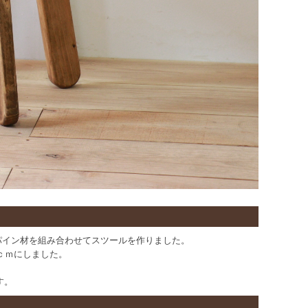
、無垢のパイン材を組み合わせてスツールを作りました。
ｃｍにしました。
す。