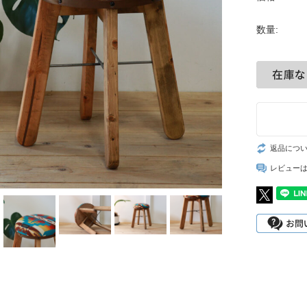
数量:
返品につ
レビュー