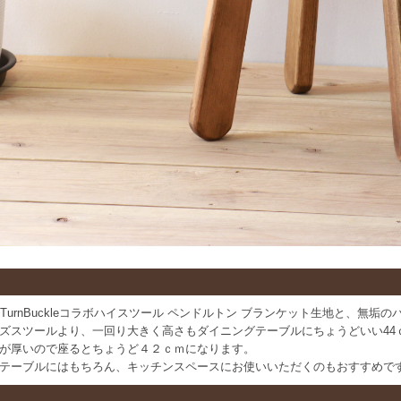
ton×TurnBuckleコラボハイスツール ペンドルトン ブランケット生地と
ズスツールより、一回り大きく高さもダイニングテーブルにちょうどいい44
が厚いので座るとちょうど４２ｃｍになります。
テーブルにはもちろん、キッチンスペースにお使いいただくのもおすすめで