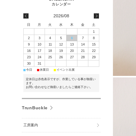
2026/08
日
月
火
水
木
金
土
1
2
3
4
5
6
7
8
9
10
11
12
13
14
15
16
17
18
19
20
21
22
23
24
25
26
27
28
29
30
31
■
■
■
今日
休業日
イベント出展
定休日は赤色表示ですが、作業している事が御座い
ます。
お問い合わせなど御座いましたらご連絡下さい。
TrunBuckle
工房案内