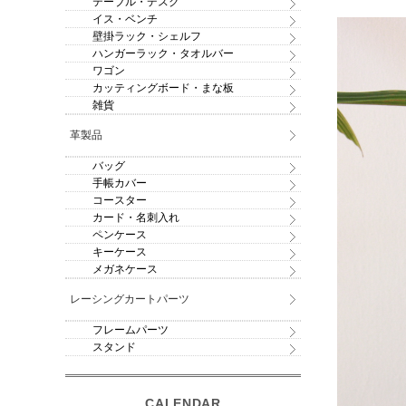
テーブル・デスク
イス・ベンチ
壁掛ラック・シェルフ
ハンガーラック・タオルバー
ワゴン
カッティングボード・まな板
雑貨
革製品
バッグ
手帳カバー
コースター
カード・名刺入れ
ペンケース
キーケース
メガネケース
レーシングカートパーツ
フレームパーツ
スタンド