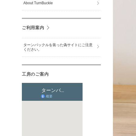
About TurnBuckle
ご利用案内
ターンバックルを装った偽サイトにご注意
ください。
工房のご案内