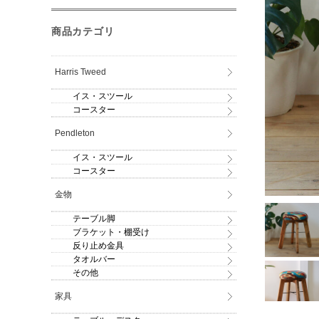
商品カテゴリ
Harris Tweed
イス・スツール
コースター
Pendleton
イス・スツール
コースター
金物
テーブル脚
ブラケット・棚受け
反り止め金具
タオルバー
その他
家具