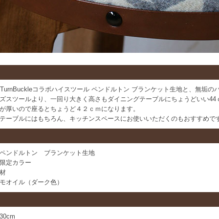
ton×TurnBuckleコラボハイスツール ペンドルトン ブランケット生地と
ズスツールより、一回り大きく高さもダイニングテーブルにちょうどいい44
が厚いので座るとちょうど４２ｃｍになります。
テーブルにはもちろん、キッチンスペースにお使いいただくのもおすすめで
ペンドルトン ブランケット生地
カラー
材
モオイル（ダーク色）
0cm