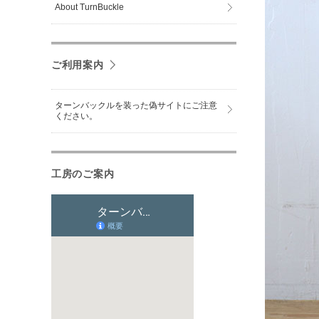
About TurnBuckle
ご利用案内
ターンバックルを装った偽サイトにご注意
ください。
工房のご案内