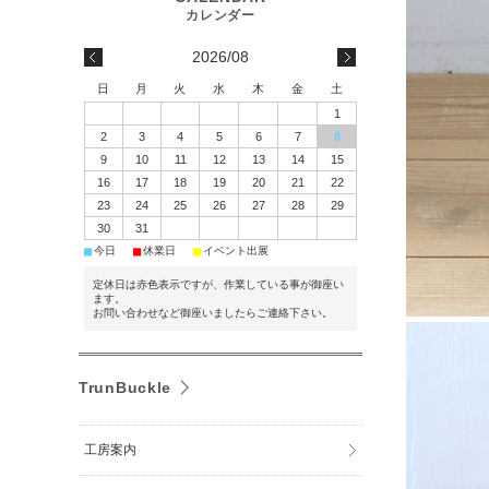
2026/08
日
月
火
水
木
金
土
1
2
3
4
5
6
7
8
9
10
11
12
13
14
15
16
17
18
19
20
21
22
23
24
25
26
27
28
29
30
31
■
■
■
今日
休業日
イベント出展
定休日は赤色表示ですが、作業している事が御座い
ます。
お問い合わせなど御座いましたらご連絡下さい。
TrunBuckle
工房案内