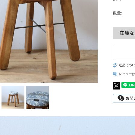
数量:
返品につ
レビュー