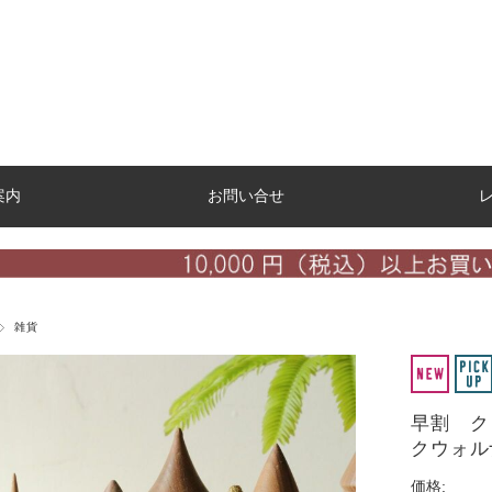
案内
お問い合せ
雑貨
早割 ク
クウォル
価格: