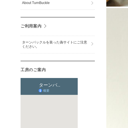
About TurnBuckle
ご利用案内
ターンバックルを装った偽サイトにご注意
ください。
工房のご案内