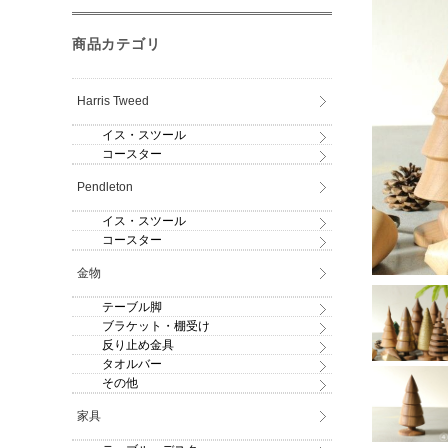
商品カテゴリ
Harris Tweed
イス・スツール
コースター
Pendleton
イス・スツール
コースター
金物
テーブル脚
ブラケット・棚受け
反り止め金具
タオルバー
その他
家具