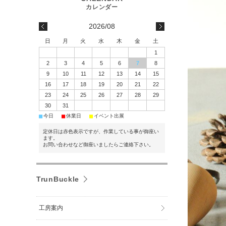
2026/08
日
月
火
水
木
金
土
1
2
3
4
5
6
7
8
9
10
11
12
13
14
15
16
17
18
19
20
21
22
23
24
25
26
27
28
29
30
31
■
■
■
今日
休業日
イベント出展
定休日は赤色表示ですが、作業している事が御座い
ます。
お問い合わせなど御座いましたらご連絡下さい。
TrunBuckle
工房案内