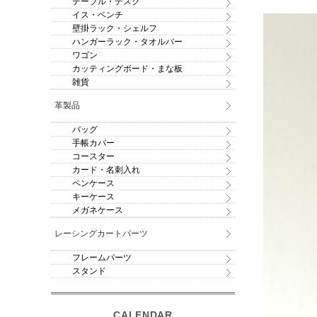
テーブル・デスク
イス・ベンチ
壁掛ラック・シェルフ
ハンガーラック・タオルバー
ワゴン
カッティングボード・まな板
雑貨
革製品
バッグ
手帳カバー
コースター
カード・名刺入れ
ペンケース
キーケース
メガネケース
レーシングカートパーツ
フレームパーツ
スタンド