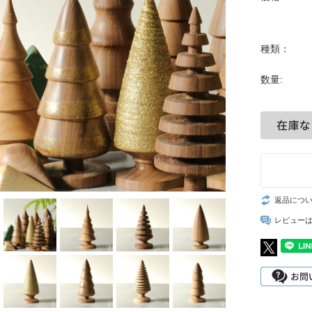
種類：
数量:
返品につ
レビュー