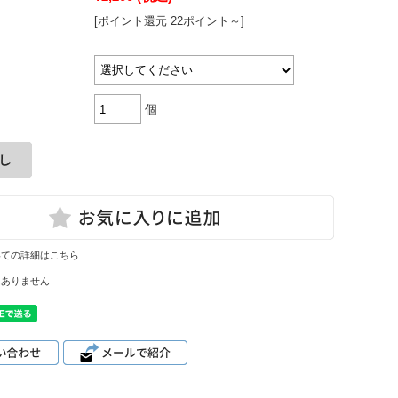
[ポイント還元 22ポイント～]
個
いての詳細はこちら
はありません